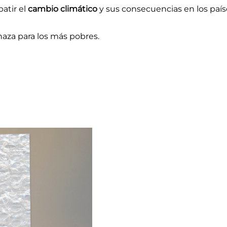
atir el
cambio climático
y sus consecuencias en los paí
aza para los más pobres.