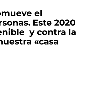
omueve el
rsonas. Este 2020
nible y contra la
nuestra «casa