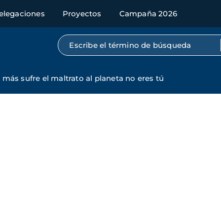
elegaciones
Proyectos
Campaña 2026
Búsqueda por texto completo
más sufre el maltrato al planeta no eres tú