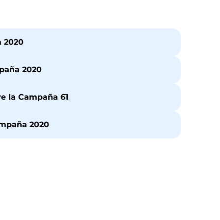
a 2020
mpaña 2020
re la Campaña 61
ampaña 2020