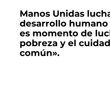
Manos Unidas lucha
desarrollo humano i
es momento de luch
pobreza y el cuida
común».