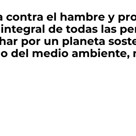
 contra el hambre y pr
ntegral de todas las pe
ar por un planeta soste
do del medio ambiente, 