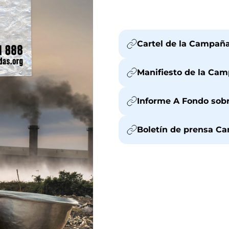
Cartel de la Campañ
Manifiesto de la Ca
Informe A Fondo sob
Boletín de prensa C