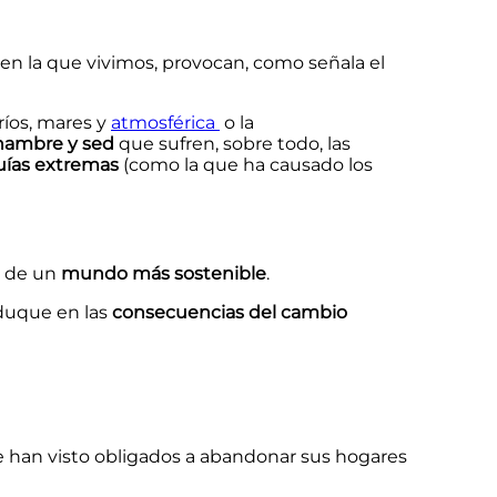
en la que vivimos, provocan, como señala el
ríos, mares y
atmosférica
o la
hambre y sed
que sufren, sobre todo, las
uías extremas
(como la que ha causado los
n de un
mundo más sostenible
.
eduque en las
consecuencias del cambio
e han visto obligados a abandonar sus hogares