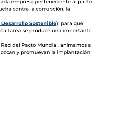
e cada empresa perteneciente al pacto
ucha contra la corrupción, la
 Desarrollo Sostenible)
, para que
esta tarea se produce una importante
 Red del Pacto Mundial, animamos a
onozcan y promuevan la implantación