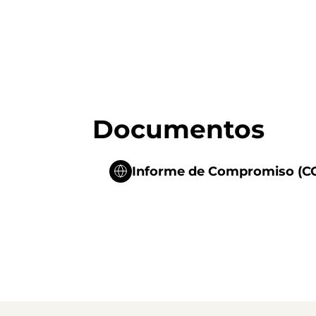
Documentos
Informe de Compromiso (COE