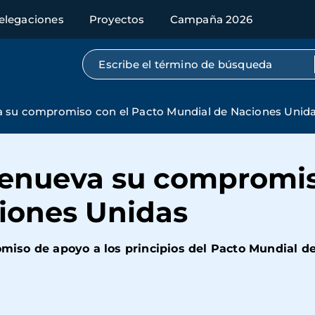
elegaciones
Proyectos
Campaña 2026
Búsqueda por texto completo
 su compromiso con el Pacto Mundial de Naciones Unid
enueva su compromis
iones Unidas
so de apoyo a los principios del Pacto Mundial de