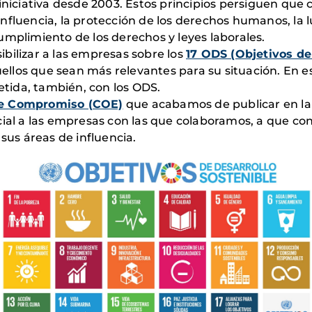
 iniciativa desde 2003. Estos principios persiguen qu
fluencia, la protección de los derechos humanos, la l
umplimiento de los derechos y leyes laborales.
bilizar a las empresas sobre los
17 ODS (Objetivos de
llos que sean más relevantes para su situación. En 
tida, también, con los ODS.
de Compromiso (COE)
que acabamos de publicar en la
ecial a las empresas con las que colaboramos, a que c
 sus áreas de influencia.