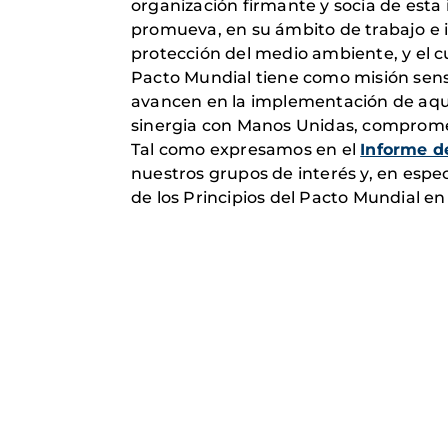
organización firmante y socia de esta
promueva, en su ámbito de trabajo e in
protección del medio ambiente, y el c
Pacto Mundial tiene como misión sensi
avancen en la implementación de aque
sinergia con Manos Unidas, comprome
Tal como expresamos en el
Informe 
nuestros grupos de interés y, en esp
de los Principios del Pacto Mundial en