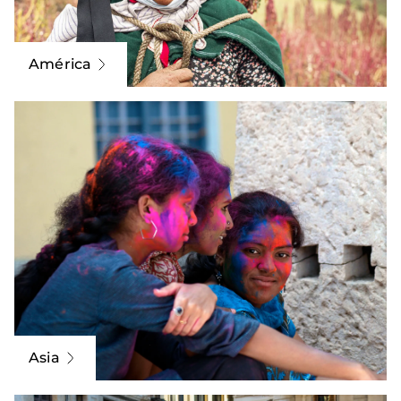
América
Asia