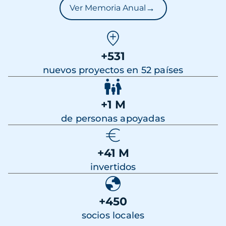
→
Ver Memoria Anual
+531
nuevos proyectos en 52 países
+1 M
de personas apoyadas
+41 M
invertidos
+450
socios locales