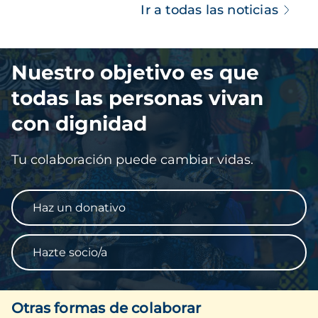
Ir a todas las noticias
Imagen
Nuestro objetivo es que
todas las personas vivan
con dignidad
Tu colaboración puede cambiar vidas.
Haz un donativo
Hazte socio/a
Otras formas de colaborar