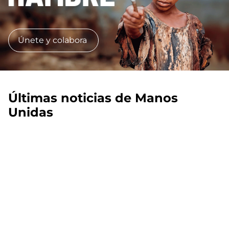
Únete y colabora
Últimas noticias de Manos
Unidas