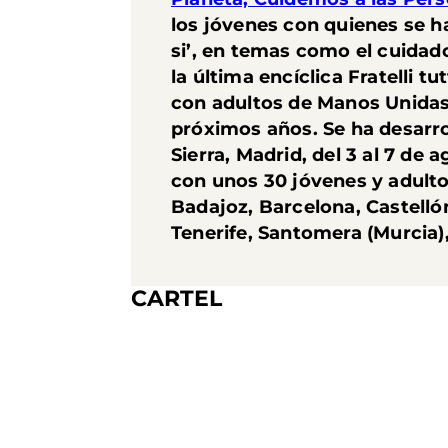
los jóvenes con quienes se ha
si’, en temas como el cuidado
la última encíclica Fratelli t
con adultos de Manos Unidas 
próximos años. Se ha desarrol
Sierra, Madrid, del 3 al 7 de
con unos 30 jóvenes y adultos
Badajoz, Barcelona, Castelló
Tenerife, Santomera (Murcia), 
CARTEL