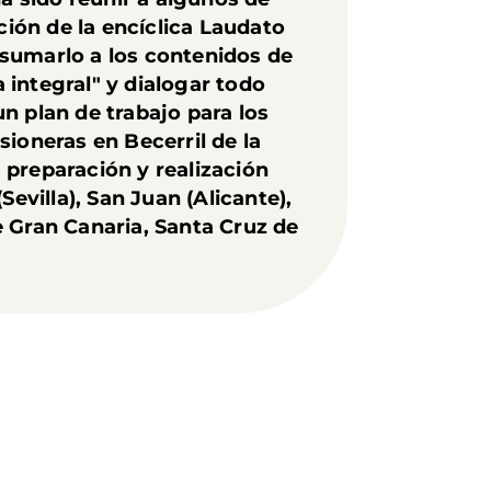
ción de la encíclica Laudato
y sumarlo a los contenidos de
a integral" y dialogar todo
n plan de trabajo para los
ioneras en Becerril de la
, preparación y realización
evilla), San Juan (Alicante),
e Gran Canaria, Santa Cruz de