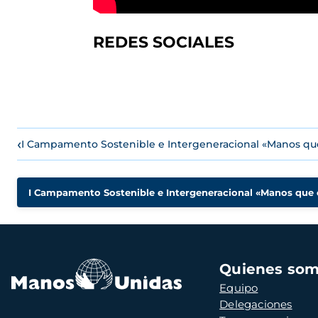
REDES SOCIALES
‹
I Campamento Sostenible e Intergeneracional «Manos qu
I Campamento Sostenible e Intergeneracional «Manos que
Navegación
Quienes so
principal
Equipo
Delegaciones