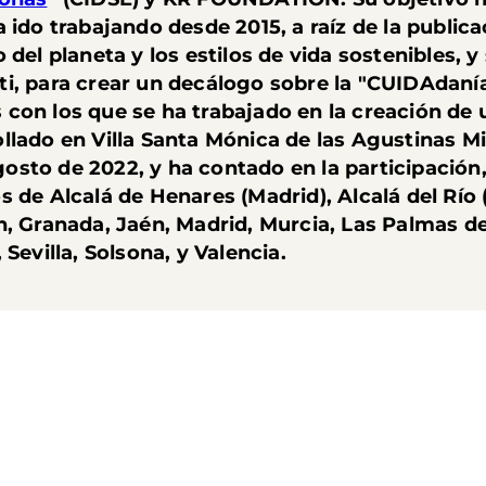
 ido trabajando desde 2015, a raíz de la publica
 del planeta y los estilos de vida sostenibles, 
utti, para crear un decálogo sobre la "CUIDAdaní
con los que se ha trabajado en la creación de u
lado en Villa Santa Mónica de las Agustinas Mis
 agosto de 2022, y ha contado en la participación
 de Alcalá de Henares (Madrid), Alcalá del Río (S
n, Granada, Jaén, Madrid, Murcia, Las Palmas d
Sevilla, Solsona, y Valencia.