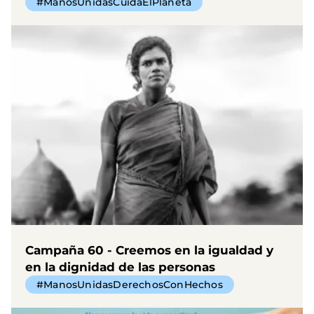
#ManosUnidasCuidaElPlaneta
Campaña 60 - Creemos en la igualdad y
en la dignidad de las personas
#ManosUnidasDerechosConHechos