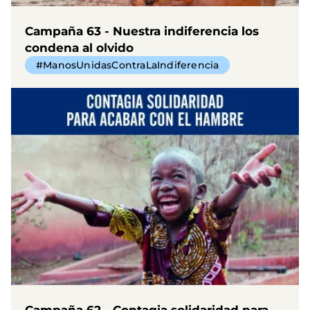
Campaña 63 - Nuestra indiferencia los
condena al olvido
#ManosUnidasContraLaIndiferencia
Campaña 62 - Contagia solidaridad para