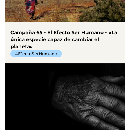
Campaña 65 - El Efecto Ser Humano - «La
única especie capaz de cambiar el
planeta»
#EfectoSerHumano