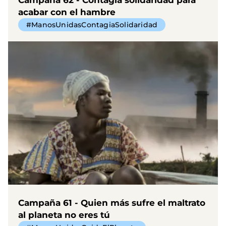
acabar con el hambre
#ManosUnidasContagiaSolidaridad
Campaña 61 - Quien más sufre el maltrato
al planeta no eres tú