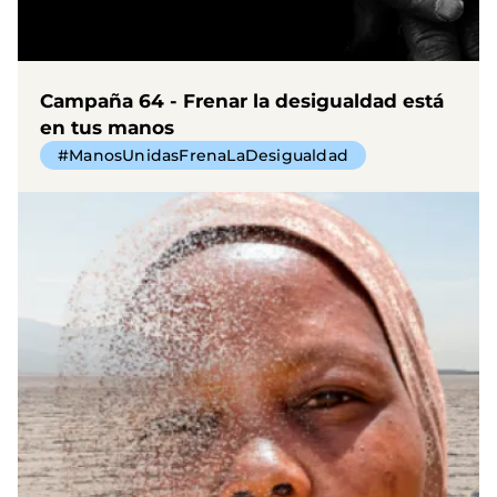
Campaña 64 - Frenar la desigualdad está
en tus manos
#ManosUnidasFrenaLaDesigualdad