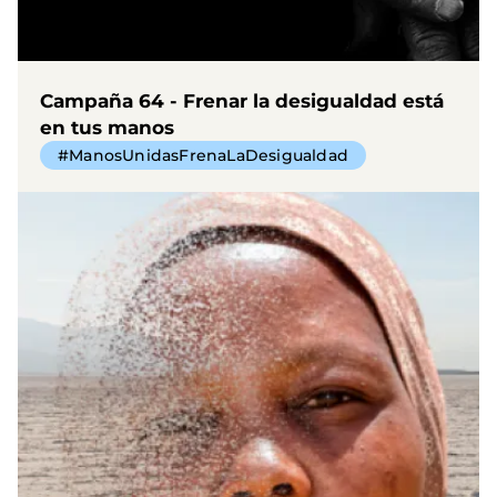
Campaña 64 - Frenar la desigualdad está
en tus manos
#ManosUnidasFrenaLaDesigualdad