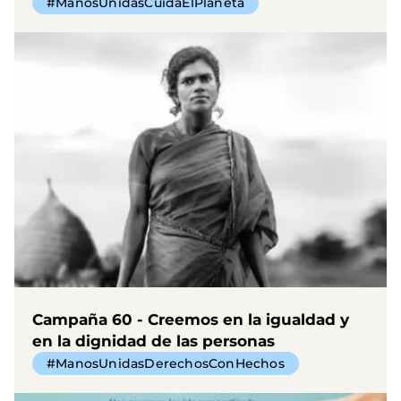
#ManosUnidasCuidaElPlaneta
Campaña 60 - Creemos en la igualdad y
en la dignidad de las personas
#ManosUnidasDerechosConHechos