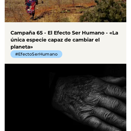
Campaña 65 - El Efecto Ser Humano - «La
única especie capaz de cambiar el
planeta»
#EfectoSerHumano