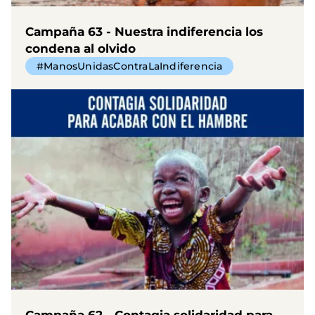
Campaña 63 - Nuestra indiferencia los
condena al olvido
#ManosUnidasContraLaIndiferencia
Campaña 62 - Contagia solidaridad para