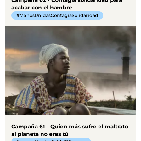
acabar con el hambre
#ManosUnidasContagiaSolidaridad
Campaña 61 - Quien más sufre el maltrato
al planeta no eres tú