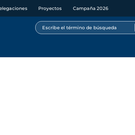
elegaciones
Proyectos
Campaña 2026
Búsqueda por texto completo