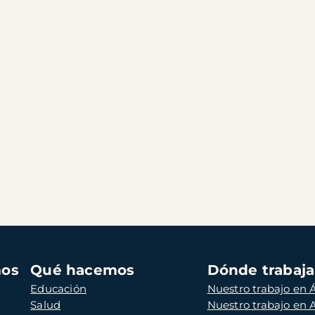
mos
Qué hacemos
Dónde trabaj
Educación
Nuestro trabajo en Á
Salud
Nuestro trabajo en