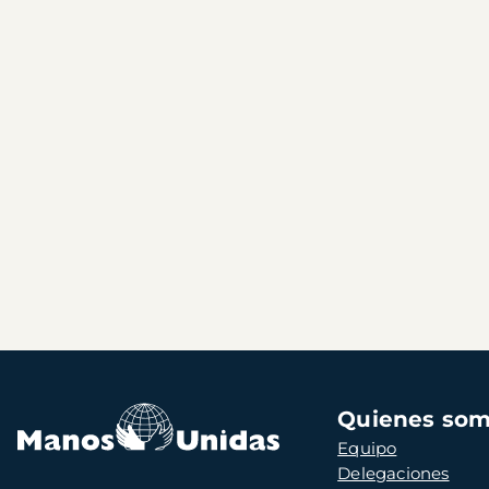
Navegación
Quienes so
principal
Equipo
Delegaciones