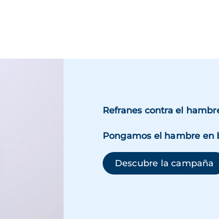
Refranes contra el hambr
Pongamos el hambre en 
(
Descubre la campaña