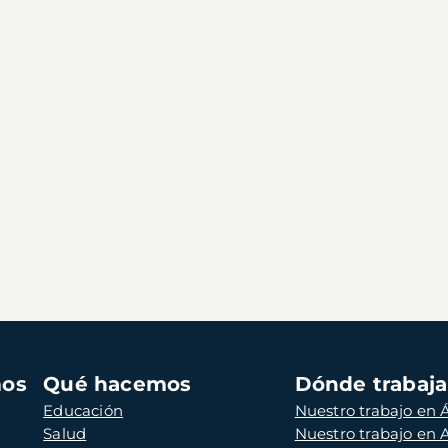
mos
Qué hacemos
Dónde trabaj
Educación
Nuestro trabajo en Á
Salud
Nuestro trabajo en