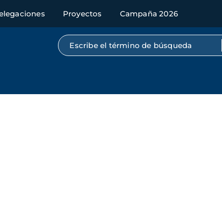
elegaciones
Proyectos
Campaña 2026
Búsqueda por texto completo