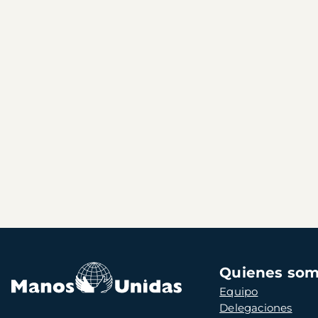
Navegación
Quienes so
principal
Equipo
Delegaciones