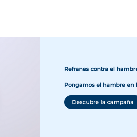
Refranes contra el hambr
Pongamos el hambre en 
(
Descubre la campaña