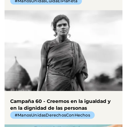
#ManosUnidasCuidaElPlaneta
Campaña 60 - Creemos en la igualdad y
en la dignidad de las personas
#ManosUnidasDerechosConHechos