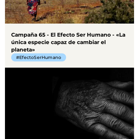
Campaña 65 - El Efecto Ser Humano - «La
única especie capaz de cambiar el
planeta»
#EfectoSerHumano