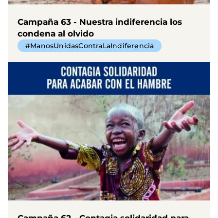
Campaña 63 - Nuestra indiferencia los
condena al olvido
#ManosUnidasContraLaIndiferencia
Campaña 62 - Contagia solidaridad para