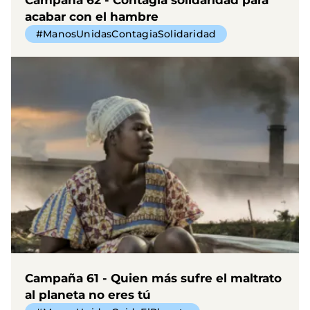
acabar con el hambre
#ManosUnidasContagiaSolidaridad
Campaña 61 - Quien más sufre el maltrato
al planeta no eres tú