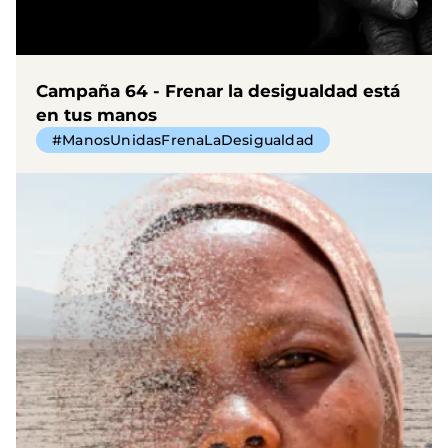
Campaña 64 - Frenar la desigualdad está
en tus manos
#ManosUnidasFrenaLaDesigualdad