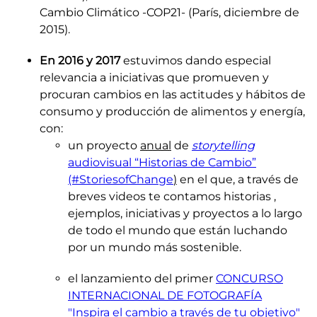
Cambio Climático -COP21- (París, diciembre de
2015).
En 2016 y 2017
estuvimos dando especial
relevancia a iniciativas que promueven y
procuran cambios en las actitudes y hábitos de
consumo y producción de alimentos y energía,
con:
un proyecto
anual
de
storytelling
audiovisual “Historias de Cambio”
(#StoriesofChange
)
en el que, a través de
breves videos te contamos historias ,
ejemplos, iniciativas y proyectos a lo largo
de todo el mundo que están luchando
por un mundo más sostenible.
el lanzamiento del primer
CONCURSO
INTERNACIONAL DE FOTOGRAFÍA
"Inspira el cambio a través de tu objetivo"