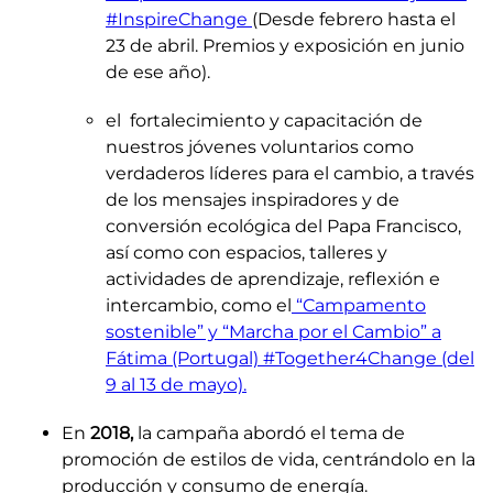
#InspireChange
(Desde febrero hasta el
23 de abril. Premios y exposición en junio
de ese año).
el fortalecimiento y capacitación de
nuestros jóvenes voluntarios como
verdaderos líderes para el cambio, a través
de los mensajes inspiradores y de
conversión ecológica del Papa Francisco,
así como con espacios, talleres y
actividades de aprendizaje, reflexión e
intercambio, como el
“Campamento
sostenible” y “Marcha por el Cambio” a
Fátima (Portugal) #Together4Change
(del
9 al 13 de mayo)
.
En
2018,
la campaña abordó el tema de
promoción de estilos de vida, centrándolo en la
producción y consumo de energía.