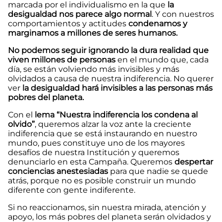
marcada por el individualismo en la que
la
desigualdad nos parece algo normal
. Y con nuestros
comportamientos y actitudes
condenamos y
marginamos a millones de seres humanos.
No podemos seguir ignorando la dura realidad que
viven millones de personas
en el mundo que, cada
día, se están volviendo más invisibles y más
olvidados a causa de nuestra indiferencia. No querer
ver
la desigualdad hará invisibles a las personas más
pobres del planeta.
Con el
lema “Nuestra indiferencia los condena al
olvido”
, queremos alzar la voz ante la creciente
indiferencia que se está instaurando en nuestro
mundo, pues constituye uno de los mayores
desafíos de nuestra Institución y queremos
denunciarlo en esta Campaña. Queremos
despertar
conciencias anestesiadas
para que nadie se quede
atrás, porque no es posible construir un mundo
diferente con gente indiferente.
Si no reaccionamos, sin nuestra mirada, atención y
apoyo, los más pobres del planeta serán olvidados y