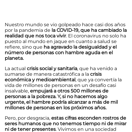
Nuestro mundo se vio golpeado hace casi dos años
por la pandemia de
la COVID-19, que ha cambiado la
realidad que nos toca vivir
. El coronavirus no solo ha
puesto al mundo en jaque en cuanto a salud se
refiere, sino que
ha agravado la desigualdad y el
número de personas con hambre aguda en el
planeta.
La actual
crisis social y sanitaria
, que ha venido a
sumarse de manera catastrófica a la
crisis
económica y medioambiental
, que ya convertía la
vida de millones de personas en un desafío casi
insalvable,
empujará a otros 500 millones de
personas a la pobreza. Y, si no hacemos algo
urgente, el hambre podría alcanzar a más de mil
millones de personas en los próximos años.
Pero, por desgracia,
estas cifras esconden rostros de
seres humanos que no tenemos tiempo ni de mirar
ni de tener presentes
. Vivimos en una sociedad