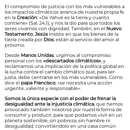
El compromiso de justicia con los más vulnerables a
los impactos climáticos arranca de nuestra propia fe
en la
Creación
: «De Yahvé es la tierra y cuanto
contiene» (Sal. 24,1), y nos la dio para que todos los
seres vivamos con dignidad. También, en el
Nuevo
Testamento
,
Jesús
insiste en que los bienes de la
tierra creada por
Dios
, están al servicio del amor al
próximo.
Desde
Manos Unidas
, urgimos al compromiso
personal con los
«descartados climáticos»
, y
reclamamos una implicación de la política global en
la lucha contra el cambio climático que, para ser
justa, debe centrarse en los más vulnerables. Como
dice el
papa Francisco
, «se necesita una acción
urgente, valiente y responsable».
Somos la única especie con el poder de frenar la
desigualdad ante la injusticia climática
, que hemos
provocado también nosotros por nuestra forma de
consumir y producir, para que podamos vivir en un
planeta sostenible, sin pobreza, sin hambre ni
desigualdad, convirtiéndolo en una casa común