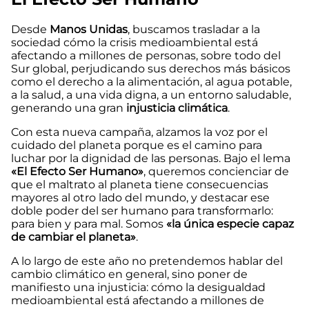
Desde
Manos Unidas
, buscamos trasladar a la
sociedad cómo la crisis medioambiental está
afectando a millones de personas, sobre todo del
Sur global, perjudicando sus derechos más básicos
como el derecho a la alimentación, al agua potable,
a la salud, a una vida digna, a un entorno saludable,
generando una gran
injusticia climática
.
Con esta nueva campaña, alzamos la voz por el
cuidado del planeta porque es el camino para
luchar por la dignidad de las personas. Bajo el lema
«El Efecto Ser Humano»
, queremos concienciar de
que el maltrato al planeta tiene consecuencias
mayores al otro lado del mundo, y destacar ese
doble poder del ser humano para transformarlo:
para bien y para mal. Somos
«la única especie capaz
de cambiar el planeta»
.
A lo largo de este año no pretendemos hablar del
cambio climático en general, sino poner de
manifiesto una injusticia: cómo la desigualdad
medioambiental está afectando a millones de