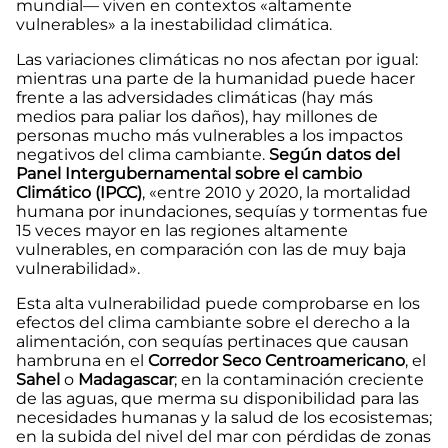
mundial— viven en contextos «altamente
vulnerables» a la inestabilidad climática.
Las variaciones climáticas no nos afectan por igual:
mientras una parte de la humanidad puede hacer
frente a las adversidades climáticas (hay más
medios para paliar los daños), hay millones de
personas mucho más vulnerables a los impactos
negativos del clima cambiante.
Según datos del
Panel Intergubernamental sobre el cambio
Climático (IPCC)
, «entre 2010 y 2020, la mortalidad
humana por inundaciones, sequías y tormentas fue
15 veces mayor en las regiones altamente
vulnerables, en comparación con las de muy baja
vulnerabilidad».
Esta alta vulnerabilidad puede comprobarse en los
efectos del clima cambiante sobre el derecho a la
alimentación, con sequías pertinaces que causan
hambruna en el
Corredor Seco Centroamericano
, el
Sahel
o
Madagascar
; en la contaminación creciente
de las aguas, que merma su disponibilidad para las
necesidades humanas y la salud de los ecosistemas;
en la subida del nivel del mar con pérdidas de zonas