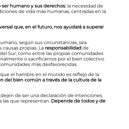
do ser humano y sus derechos
; la necesidad de
ondiciones de vida más humanas, centradas en la
rsal que, en el futuro, nos ayudará a superar
humano, según sus circunstancias, sea
s causas propias. La
responsabilidad
de
 del Sur, como entre las propias comunidades
nalmente o sacrificarnos por el bien colectivo
as comunidades más desfavorecidas.
rque el hambre en el mundo es reflejo de la
n del bien común a través de la cultura de la
dejen de ser una declaración de intenciones
a las que representan.
Depende de todos y de