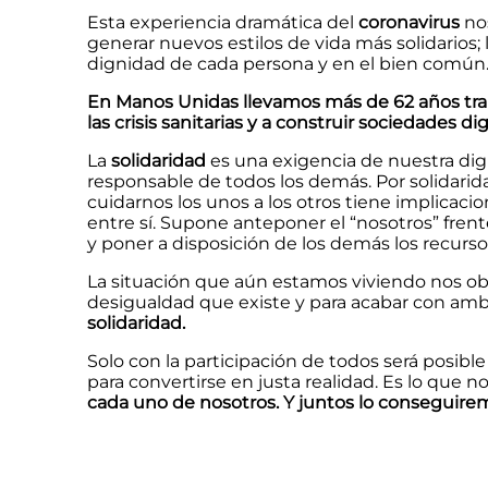
Esta experiencia dramática del
coronavirus
nos
generar nuevos estilos de vida más solidarios;
dignidad de cada persona y en el bien común
En Manos Unidas llevamos más de 62 años traba
las crisis sanitarias y a construir sociedades d
La
solidaridad
es una exigencia de nuestra dig
responsable de todos los demás. Por solidarida
cuidarnos los unos a los otros tiene implicac
entre sí. Supone anteponer el “nosotros” frent
y poner a disposición de los demás los recurs
La situación que aún estamos viviendo nos ob
desigualdad que existe y para acabar con am
solidaridad.
Solo con la participación de todos será posi
para convertirse en justa realidad. Es lo que
cada uno de nosotros. Y juntos lo conseguire