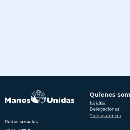
Navegación
Quienes so
principal
Equipo
Delegaciones
Transparencia
Redes sociales