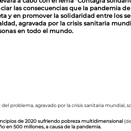
evará a cabo con el lema "Contagia solidar
iar las consecuencias que la pandemia de 
ta y en promover la solidaridad entre los
ldad, agravada por la crisis sanitaria mund
rsonas en todo el mundo.
d del problema, agravado por la crisis sanitaria mundial
rincipios de 2020 sufriendo pobreza multidimensional
(de
o en 500 millones, a causa de la pandemia.