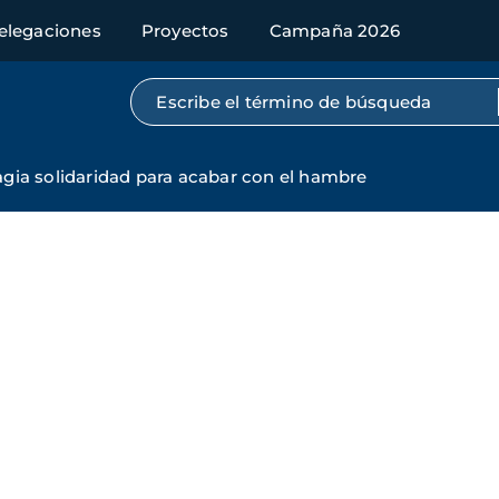
elegaciones
Proyectos
Campaña 2026
Búsqueda por texto completo
gia solidaridad para acabar con el hambre