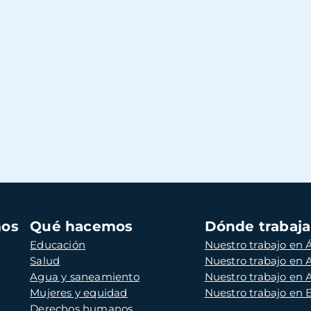
mos
Qué hacemos
Dónde trabaj
Educación
Nuestro trabajo en Á
Salud
Nuestro trabajo en
Agua y saneamiento
Nuestro trabajo en 
Mujeres y equidad
Nuestro trabajo en
Derechos humanos