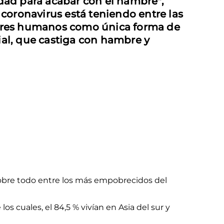
idad para acabar con el hambre",
coronavirus está teniendo entre las
 seres humanos como única forma de
ial, que castiga con hambre y
, sobre todo entre los más empobrecidos del
 los cuales, el 84,5 % vivían en Asia del sur y