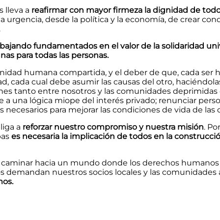
 lleva a
reafirmar con mayor firmeza la dignidad de to
 la urgencia, desde la política y la economía, de crear c
.
jando fundamentados en el valor de la solidaridad unive
ignas para todas las personas.
nidad humana compartida, y el deber de que, cada ser 
d, cada cual debe asumir las causas del otro, haciéndola
iones tanto entre nosotros y las comunidades deprimidas
e a una lógica miope del interés privado; renunciar perso
os necesarios para mejorar las condiciones de vida de l
liga a
reforzar nuestro compromiso y nuestra misión
. Po
bas
es necesaria la implicación de todos en la construcció
ble caminar hacia un mundo donde los derechos humanos 
 nos demandan nuestros socios locales y las comunidades 
mos.