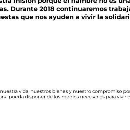
tra misión porque el hambre no es una
nas. Durante 2018 continuaremos traba
uestas que nos ayuden a vivir la solidar
nuestra vida, nuestros bienes y nuestro compromiso po
a pueda disponer de los medios necesarios para vivir c