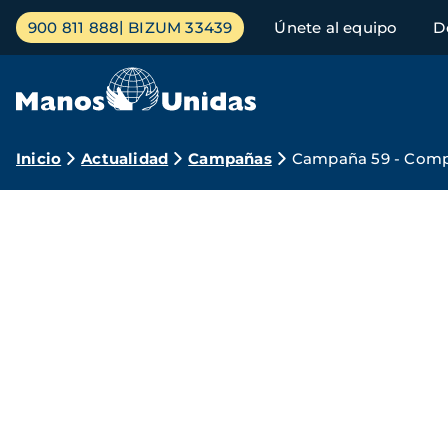
Pasar
Menú
900 811 888
BIZUM 33439
Únete al equipo
D
al
principal
contenido
principal
Ruta
Inicio
Actualidad
Campañas
Campaña 59 - Compa
de
navegación