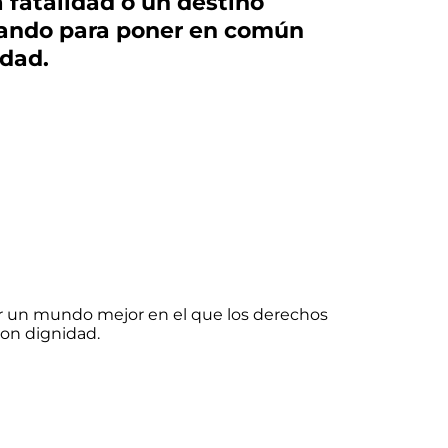
 fatalidad o un destino
jando para poner en común
idad.
r un mundo mejor en el que los derechos
on dignidad.