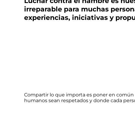
Luchar contra el hambre es nues
irreparable para muchas perso
experiencias, iniciativas y prop
Compartir lo que importa es poner en común 
humanos sean respetados y donde cada person