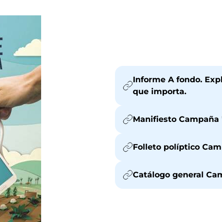
Informe A fondo. Exp
que importa.
Manifiesto Campaña 
Folleto políptico Ca
Catálogo general Ca