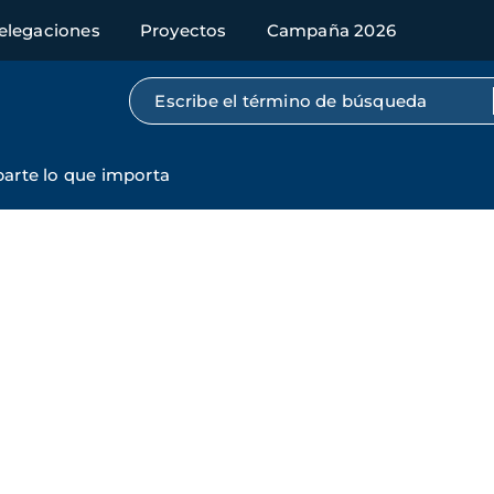
elegaciones
Proyectos
Campaña 2026
Búsqueda por texto completo
rte lo que importa