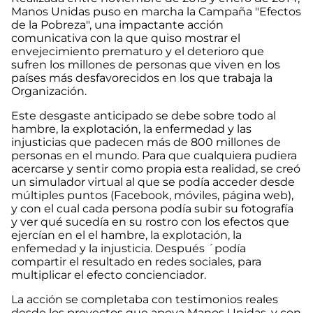
Manos Unidas puso en marcha la Campaña "Efectos
de la Pobreza", una impactante acción
comunicativa con la que quiso mostrar el
envejecimiento prematuro y el deterioro que
sufren los millones de personas que viven en los
países más desfavorecidos en los que trabaja la
Organización.
Este desgaste anticipado se debe sobre todo al
hambre, la explotación, la enfermedad y las
injusticias que padecen más de 800 millones de
personas en el mundo. Para que cualquiera pudiera
acercarse y sentir como propia esta realidad, se creó
un simulador virtual al que se podía acceder desde
múltiples puntos (Facebook, móviles, página web),
y con el cual cada persona podía subir su fotografía
y ver qué sucedía en su rostro con los efectos que
ejercían en el el hambre, la explotación, la
enfemedad y la injusticia. Después ´podía
compartir el resultado en redes sociales, para
multiplicar el efecto concienciador.
La acción se completaba con testimonios reales
desde los proyectos que apoya Manos Unidas, y con