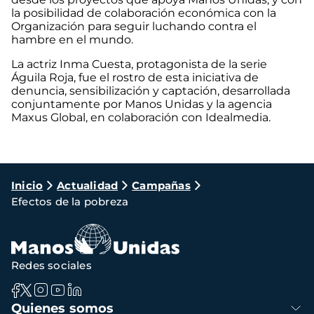
la posibilidad de colaboración económica con la
Organización para seguir luchando contra el
hambre en el mundo.
La actriz Inma Cuesta, protagonista de la serie
Águila Roja, fue el rostro de esta iniciativa de
denuncia, sensibilización y captación, desarrollada
conjuntamente por Manos Unidas y la agencia
Maxus Global, en colaboración con Idealmedia.
Ruta
Inicio
Actualidad
Campañas
Efectos de la pobreza
de
navegación
Redes sociales
Navegación
Quienes somos