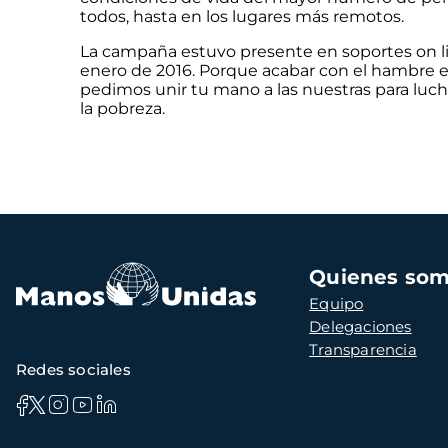
todos, hasta en los lugares más remotos.
La campaña estuvo presente en soportes on line
enero de 2016. Porque acabar con el hambre e
pedimos unir tu mano a las nuestras para luch
la pobreza.
Navegación
Quienes so
principal
Equipo
Delegaciones
Transparencia
Redes sociales