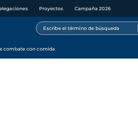
elegaciones
Proyectos
Campaña 2026
Búsqueda por texto completo
se combate con comida