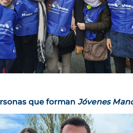
ersonas que forman
Jóvenes Mano