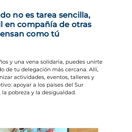
 no es tarea sencilla, 
il en compañía de otras 
iensan como tú
ños y una vena solidaria, puedes unirte
do de tu delegación más cercana. Allí,
nizar actividades, eventos, talleres y
vo: apoyar a los países del Sur
 la pobreza y la desigualdad.