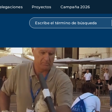
elegaciones
Proyectos
Campaña 2026
Búsqueda por texto completo