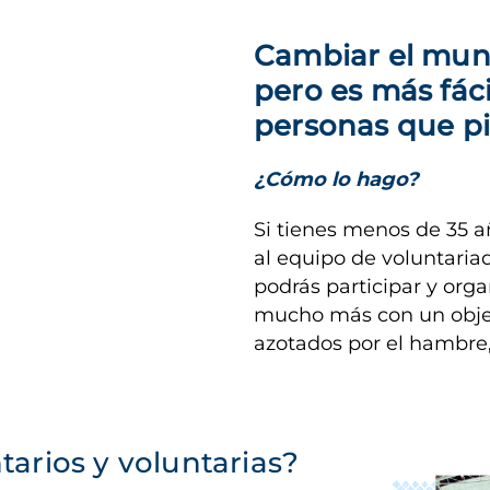
Cambiar el mundo
pero es más fác
personas que p
¿Cómo lo hago?
Si tienes menos de 35 a
al equipo de voluntaria
podrás participar y orga
mucho más con un objeti
azotados por el hambre,
arios y voluntarias?
Imagen