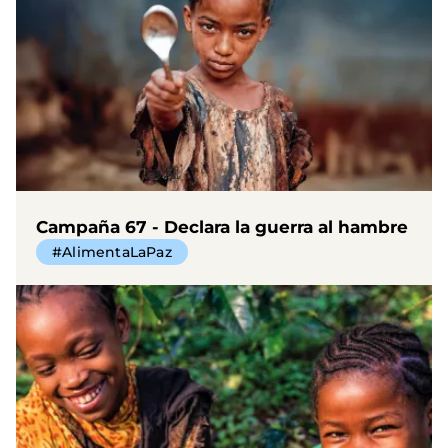
Campaña 67 - Declara la guerra al hambre
#AlimentaLaPaz