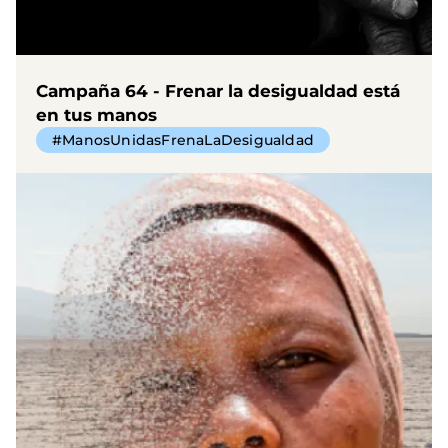
Campaña 64 - Frenar la desigualdad está
en tus manos
#ManosUnidasFrenaLaDesigualdad