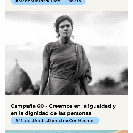
#ManosUnidasCuidaElPlaneta
Campaña 60 - Creemos en la igualdad y
en la dignidad de las personas
#ManosUnidasDerechosConHechos