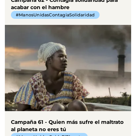
acabar con el hambre
#ManosUnidasContagiaSolidaridad
Campaña 61 - Quien más sufre el maltrato
al planeta no eres tú