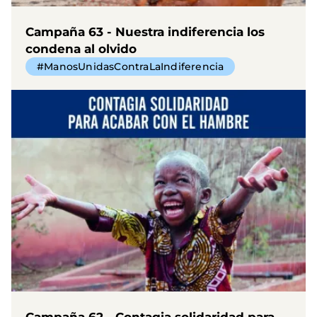
Campaña 63 - Nuestra indiferencia los
condena al olvido
#ManosUnidasContraLaIndiferencia
Campaña 62 - Contagia solidaridad para