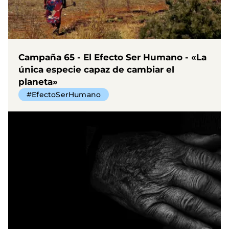
Campaña 65 - El Efecto Ser Humano - «La
única especie capaz de cambiar el
planeta»
#EfectoSerHumano