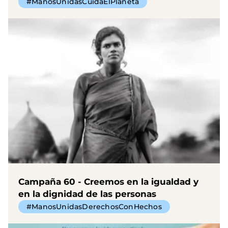
#ManosUnidasCuidaElPlaneta
Campaña 60 - Creemos en la igualdad y
en la dignidad de las personas
#ManosUnidasDerechosConHechos