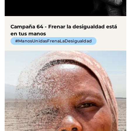
Campaña 64 - Frenar la desigualdad está
en tus manos
#ManosUnidasFrenaLaDesigualdad