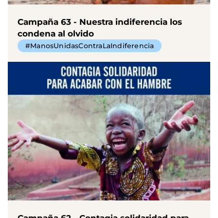
Campaña 63 - Nuestra indiferencia los
condena al olvido
#ManosUnidasContraLaIndiferencia
Campaña 62 - Contagia solidaridad para