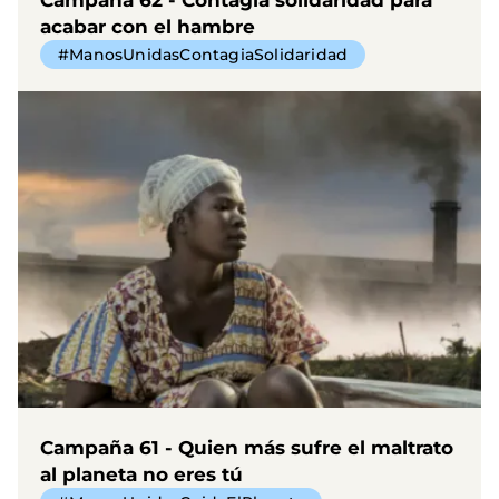
acabar con el hambre
#ManosUnidasContagiaSolidaridad
Campaña 61 - Quien más sufre el maltrato
al planeta no eres tú