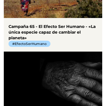
Campaña 65 - El Efecto Ser Humano - «La
única especie capaz de cambiar el
planeta»
#EfectoSerHumano