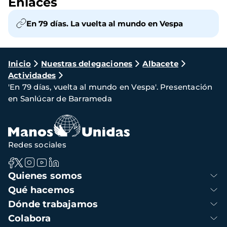
Enlaces
En 79 días. La vuelta al mundo en Vespa
Ruta
Inicio
Nuestras delegaciones
Albacete
Actividades
de
'En 79 días, vuelta al mundo en Vespa'. Presentación
navegación
en Sanlúcar de Barrameda
Redes sociales
Navegación
Quienes somos
principal
Qué hacemos
Dónde trabajamos
Colabora