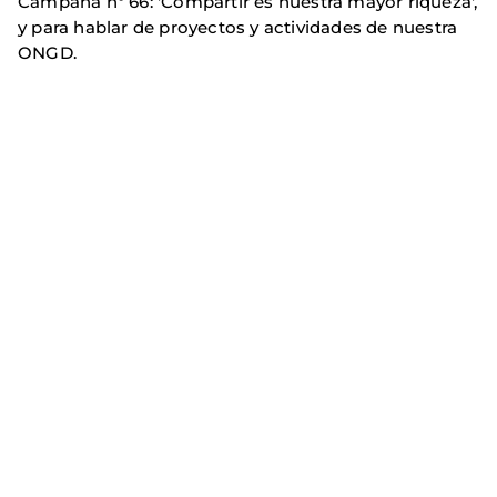
Campaña nº 66: 'Compartir es nuestra mayor riqueza',
y para hablar de proyectos y actividades de nuestra
ONGD.