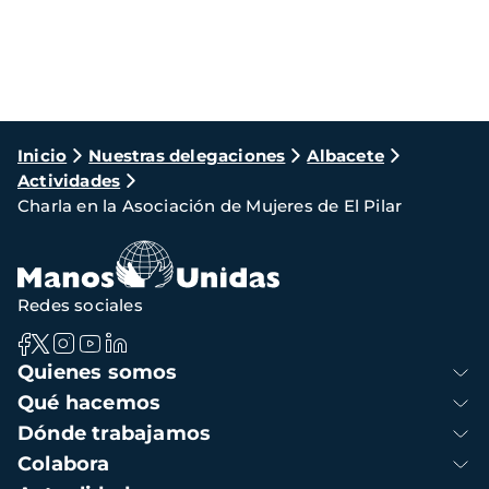
Ruta
Inicio
Nuestras delegaciones
Albacete
Actividades
de
Charla en la Asociación de Mujeres de El Pilar
navegación
Redes sociales
Navegación
Quienes somos
principal
Qué hacemos
Dónde trabajamos
Colabora