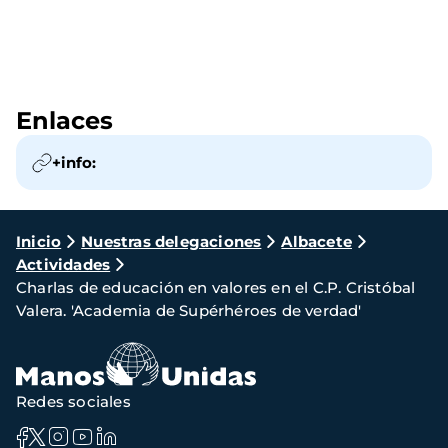
Enlaces
+info:
Ruta
Inicio
Nuestras delegaciones
Albacete
Actividades
de
Charlas de educación en valores en el C.P. Cristóbal
navegación
Valera. 'Academia de Supérhéroes de verdad'
Redes sociales