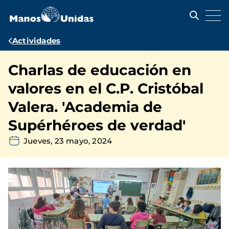
Pasar
al
contenido
principal
Ruta
Actividades
de
Charlas de educación en
navegación
valores en el C.P. Cristóbal
Valera. 'Academia de
Supérhéroes de verdad'
Jueves, 23 mayo, 2024