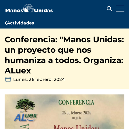
Pasar
al
contenido
principal
Ruta
Actividades
de
Conferencia: "Manos Unidas:
navegación
un proyecto que nos
humaniza a todos. Organiza:
ALuex
Lunes, 26 febrero, 2024