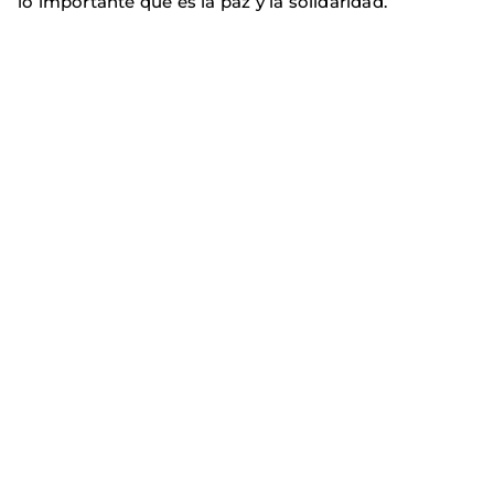
lo importante que es la paz y la solidaridad.