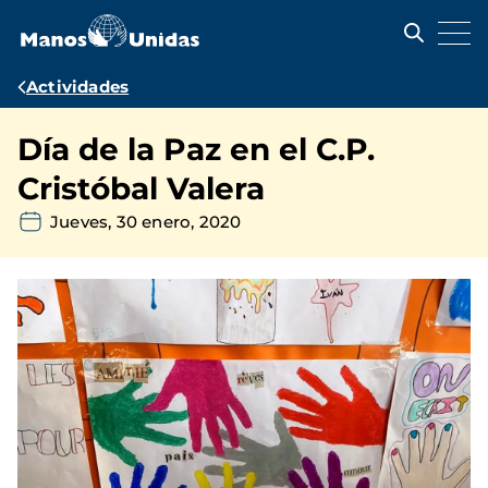
Pasar
al
contenido
principal
Ruta
Actividades
de
Día de la Paz en el C.P.
navegación
Cristóbal Valera
Jueves, 30 enero, 2020