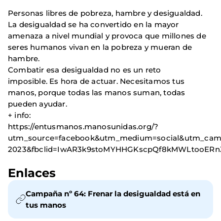
Personas libres de pobreza, hambre y desigualdad.
La desigualdad se ha convertido en la mayor
amenaza a nivel mundial y provoca que millones de
seres humanos vivan en la pobreza y mueran de
hambre.
Combatir esa desigualdad no es un reto
imposible. Es hora de actuar. Necesitamos tus
manos, porque todas las manos suman, todas
pueden ayudar.
+ info:
https://entusmanos.manosunidas.org/?
utm_source=facebook&utm_medium=social&utm_cam
2023&fbclid=IwAR3k9stoMYHHGKscpQf8kMWLtooER
Enlaces
Campaña nº 64: Frenar la desigualdad está en
tus manos