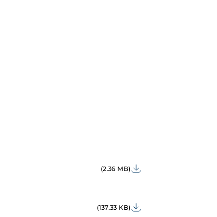
(2.36 MB)
(137.33 KB)