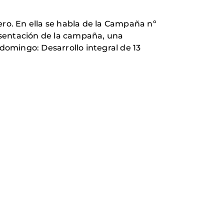
ero. En ella se habla de la Campaña nº
esentación de la campaña, una
 domingo: Desarrollo integral de 13