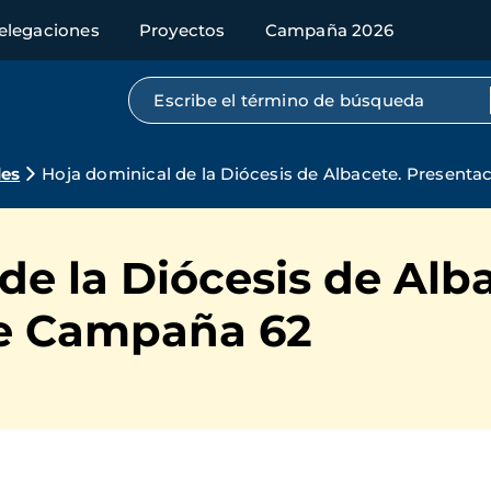
elegaciones
Proyectos
Campaña 2026
Búsqueda por texto completo
des
Hoja dominical de la Diócesis de Albacete. Present
de la Diócesis de Alb
de Campaña 62