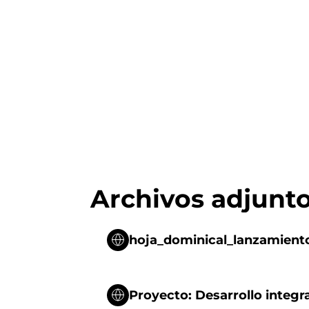
Archivos adjunt
hoja_dominical_lanzamien
Proyecto: Desarrollo integr