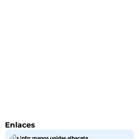
Enlaces
+ info: manos unidas albacete