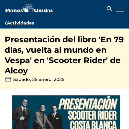
Pasar
al
contenido
principal
Ruta
Actividades
de
Presentación del libro 'En 79
navegación
días, vuelta al mundo en
Vespa' en 'Scooter Rider' de
Alcoy
Sábado, 25 enero, 2025