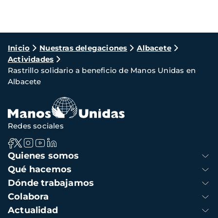
Ruta
Inicio
Nuestras delegaciones
Albacete
Actividades
de
Rastrillo solidario a beneficio de Manos Unidas en
navegación
Albacete
Redes sociales
Navegación
Quienes somos
principal
Qué hacemos
Dónde trabajamos
Colabora
Actualidad