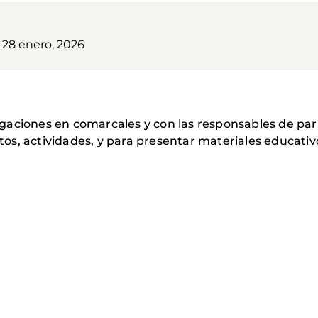
 28 enero, 2026
gaciones en comarcales y con las responsables de pa
s, actividades, y para presentar materiales educativ