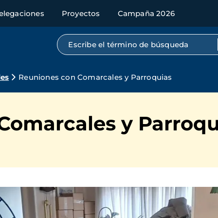
elegaciones
Proyectos
Campaña 2026
Búsqueda por texto completo
des
Reuniones con Comarcales y Parroquias
Comarcales y Parroqu