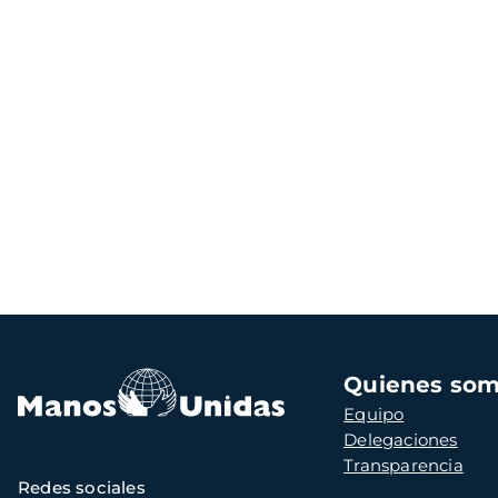
Navegación
Quienes so
principal
Equipo
Delegaciones
Transparencia
Redes sociales