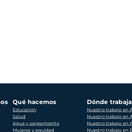
mos
Qué hacemos
Dónde trabaj
Educación
Nuestro trabajo en Á
Salud
Nuestro trabajo en
Agua y saneamiento
Nuestro trabajo en 
Mujeres y equidad
Nuestro trabajo en