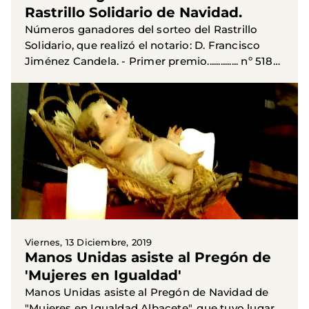
Rastrillo Solidario de Navidad.
Números ganadores del sorteo del Rastrillo
Solidario, que realizó el notario: D. Francisco
Jiménez Candela. - Primer premio.............. nº 518
(Acuarela donada por Rafael Fernández
Caparrós). -...
Viernes, 13 Diciembre, 2019
Manos Unidas asiste al Pregón de
'Mujeres en Igualdad'
Manos Unidas asiste al Pregón de Navidad de
"Mujeres en Igualdad Albacete", que tuvo lugar