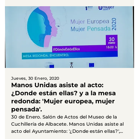
campesinas y fortalecimiento de la seguridad
alimentaria'.
Jueves, 30 Enero, 2020
Manos Unidas asiste al acto:
¿Donde están ellas? y a la mesa
redonda: 'Mujer europea, mujer
pensada'.
30 de Enero. Salón de Actos del Museo de la
Cuchillería de Albacete. Manos Unidas asiste al
acto del Ayuntamiento: '¿Donde están ellas?',
entre la Oficina del Parlamento Europeo en