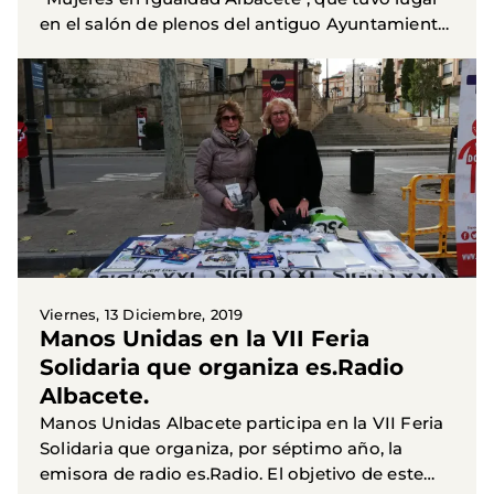
en el salón de plenos del antiguo Ayuntamiento
a manos de D. José Joaquín Martinez, párroco
de las Angustias...
Viernes, 13 Diciembre, 2019
Manos Unidas en la VII Feria
Solidaria que organiza es.Radio
Albacete.
Manos Unidas Albacete participa en la VII Feria
Solidaria que organiza, por séptimo año, la
emisora de radio es.Radio. El objetivo de este