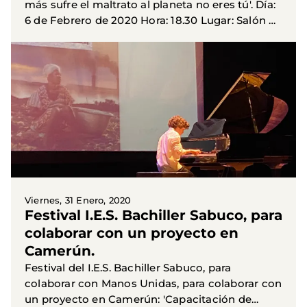
más sufre el maltrato al planeta no eres tú'. Día:
6 de Febrero de 2020 Hora: 18.30 Lugar: Salón de
Actos de la Diputación Provincial de Albacete. El
Acto...
Viernes, 31 Enero, 2020
Festival I.E.S. Bachiller Sabuco, para
colaborar con un proyecto en
Camerún.
Festival del I.E.S. Bachiller Sabuco, para
colaborar con Manos Unidas, para colaborar con
un proyecto en Camerún: 'Capacitación de