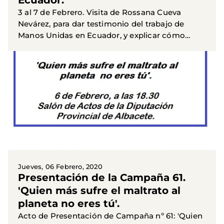
3 al 7 de Febrero. Visita de Rossana Cueva
Nevárez, para dar testimonio del trabajo de
Manos Unidas en Ecuador, y explicar cómo
afecta el cambio climático a los pueblos más
pobres, como expresa el...
Jueves, 06 Febrero, 2020
Presentación de la Campaña 61.
'Quien más sufre el maltrato al
planeta no eres tú'.
Acto de Presentación de Campaña nº 61: 'Quien