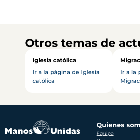
Otros temas de act
Iglesia católica
Migrac
Ir a la página de Iglesia
Ir a la
católica
Migrac
Navegación
Quienes so
principal
Equipo