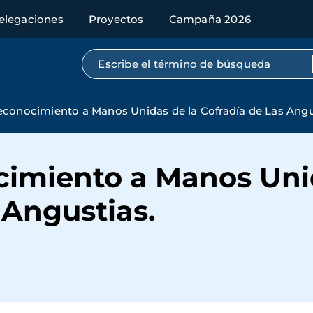
elegaciones
Proyectos
Campaña 2026
Búsqueda por texto completo
econocimiento a Manos Unidas de la Cofradía de Las Angu
cimiento a Manos Uni
 Angustias.