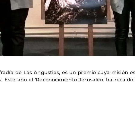
fradía de Las Angustias, es un premio cuya misión es
s. Este año el 'Reconocimiento Jerusalén' ha recaíd