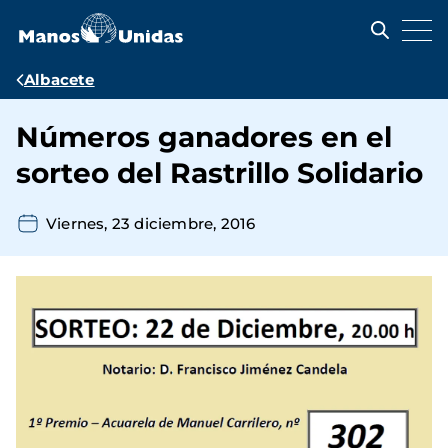
Pasar
al
contenido
principal
Ruta
Albacete
de
Números ganadores en el
navegación
sorteo del Rastrillo Solidario
Viernes, 23 diciembre, 2016