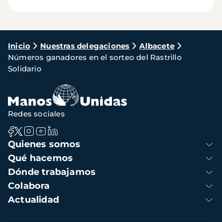
Ruta
Inicio
Nuestras delegaciones
Albacete
Números ganadores en el sorteo del Rastrillo
de
Solidario
navegación
Redes sociales
Navegación
Quienes somos
principal
Qué hacemos
Dónde trabajamos
Colabora
Actualidad