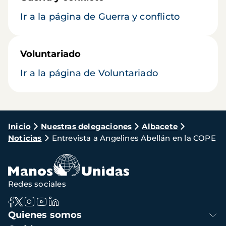
Ir a la página de Guerra y conflicto
Voluntariado
Ir a la página de Voluntariado
Ruta
Inicio
Nuestras delegaciones
Albacete
Noticias
Entrevista a Angelines Abellán en la COPE
de
navegación
Redes sociales
Navegación
Quienes somos
principal