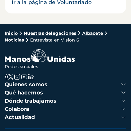
Ir a la página de Voluntariado
Ruta
Inicio
Nuestras delegaciones
Albacete
Noticias
Entrevista en Vision 6
de
navegación
Redes sociales
Navegación
Quienes somos
principal
Qué hacemos
Dónde trabajamos
Colabora
Actualidad