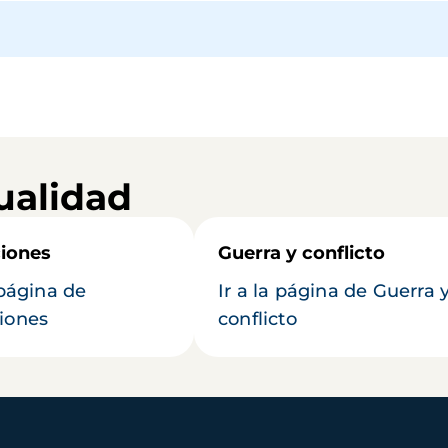
ualidad
iones
Guerra y conflicto
 página de
Ir a la página de Guerra 
iones
conflicto