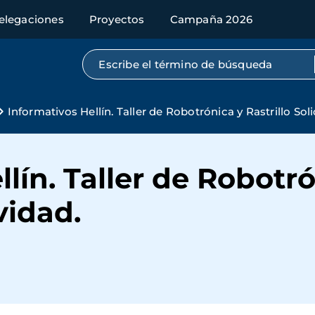
elegaciones
Proyectos
Campaña 2026
Búsqueda por texto completo
Informativos Hellín. Taller de Robotrónica y Rastrillo Sol
lín. Taller de Robotró
vidad.