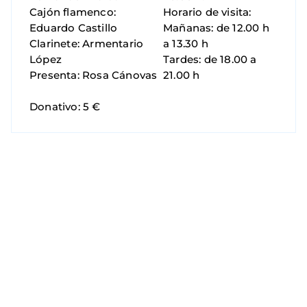
Cajón flamenco:
Horario de visita:
Eduardo Castillo
Mañanas: de 12.00 h
Clarinete: Armentario
a 13.30 h
López
Tardes: de 18.00 a
Presenta: Rosa Cánovas
21.00 h
Donativo: 5 €