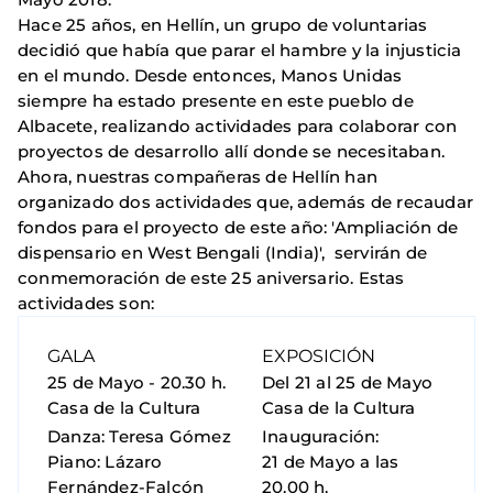
Hace 25 años, en Hellín, un grupo de voluntarias
decidió que había que parar el hambre y la injusticia
en el mundo. Desde entonces, Manos Unidas
siempre ha estado presente en este pueblo de
Albacete, realizando actividades para colaborar con
proyectos de desarrollo allí donde se necesitaban.
Ahora, nuestras compañeras de Hellín han
organizado dos actividades que, además de recaudar
fondos para el proyecto de este año: 'Ampliación de
dispensario en West Bengali (India)', servirán de
conmemoración de este 25 aniversario. Estas
actividades son:
GALA
EXPOSICIÓN
25 de Mayo - 20.30 h.
Del 21 al 25 de Mayo
Casa de la Cultura
Casa de la Cultura
Danza: Teresa Gómez
Inauguración:
Piano: Lázaro
21 de Mayo a las
Fernández-Falcón
20.00 h.