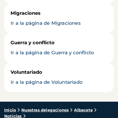
Migraciones
Ir a la página de Migraciones
Guerra y conflicto
Ir a la página de Guerra y conflicto
Voluntariado
Ir a la página de Voluntariado
Ruta
Inicio
Nuestras delegaciones
Albacete
Noticias
de