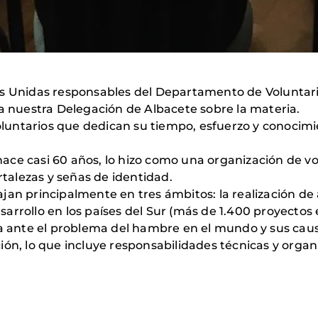
os Unidas responsables del Departamento de Voluntari
 a nuestra Delegación de Albacete sobre la materia.
untarios que dedican su tiempo, esfuerzo y conocim
ce casi 60 años, lo hizo como una organización de vol
rtalezas y señas de identidad.
an principalmente en tres ámbitos: la realización de a
rrollo en los países del Sur (más de 1.400 proyectos e
a ante el problema del hambre en el mundo y sus causas
ón, lo que incluye responsabilidades técnicas y organiz