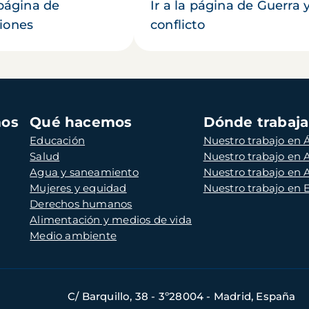
 página de
Ir a la página de Guerra 
iones
conflicto
mos
Qué hacemos
Dónde trabaj
Educación
Nuestro trabajo en Á
Salud
Nuestro trabajo en
Agua y saneamiento
Nuestro trabajo en 
Mujeres y equidad
Nuestro trabajo en
Derechos humanos
Alimentación y medios de vida
Medio ambiente
C/ Barquillo, 38 - 3º28004 - Madrid, España