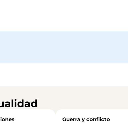
ualidad
iones
Guerra y conflicto