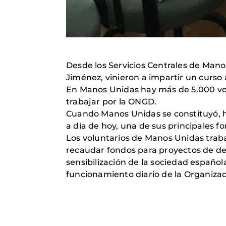
Desde los Servicios Centrales de Man
Jiménez, vinieron a impartir un curso
En Manos Unidas hay más de 5.000 vol
trabajar por la ONGD.
Cuando Manos Unidas se constituyó, ha
a día de hoy, una de sus principales fo
Los voluntarios de Manos Unidas trabaj
recaudar fondos para proyectos de desa
sensibilización de la sociedad español
funcionamiento diario de la Organizaci