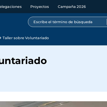
elegaciones
Proyectos
Campaña 2026
Búsqueda por texto completo
Taller sobre Voluntariado
luntariado