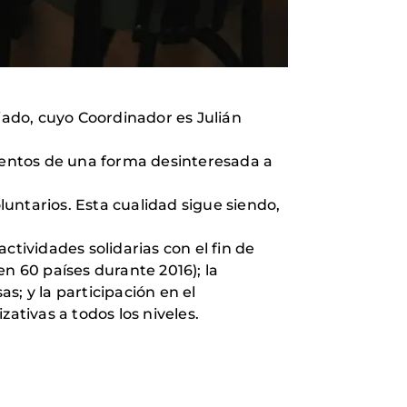
ado, cuyo Coordinador es Julián
ientos de una forma desinteresada a
untarios. Esta cualidad sigue siendo,
ctividades solidarias con el fin de
n 60 países durante 2016); la
; y la participación en el
ativas a todos los niveles.