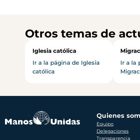
Otros temas de act
Iglesia católica
Migrac
Ir a la página de Iglesia
Ir a la
católica
Migrac
Navegación
Quienes so
principal
Equipo
Delegaciones
Transparencia