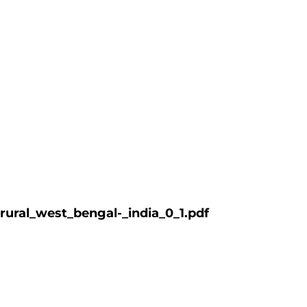
rural_west_bengal-_india_0_1.pdf