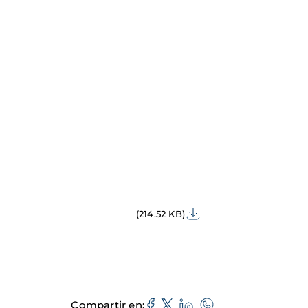
(214.52 KB)
Compartir en