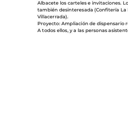
Albacete los carteles e invitaciones.
también desinteresada (Confitería La E
Villacerrada).
Proyecto: Ampliación de dispensario r
A todos ellos, y a las personas asistente