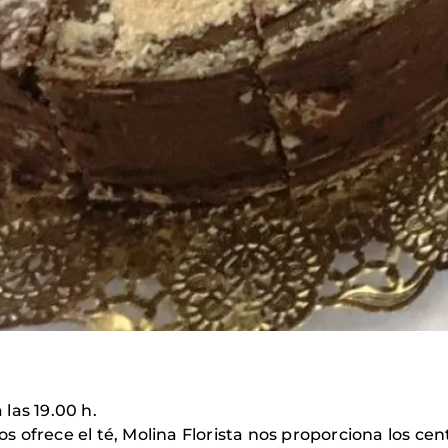
 las 19.00 h.
nos ofrece el té, Molina Florista nos proporciona los ce