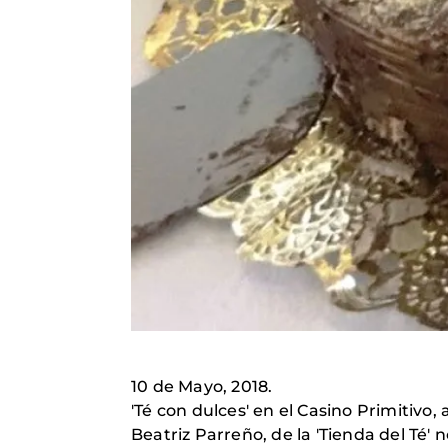
10 de Mayo, 2018.
'Té con dulces' en el Casino Primitivo, a
Beatriz Parreño, de la 'Tienda del Té' 