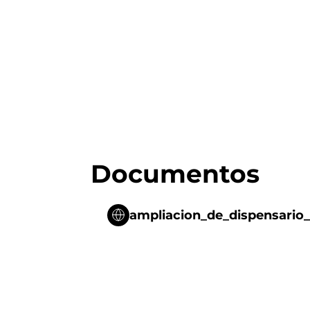
Documentos
ampliacion_de_dispensario_