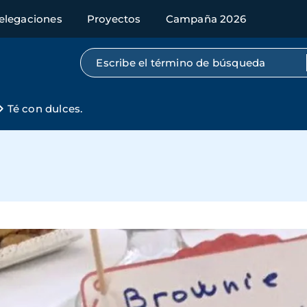
elegaciones
Proyectos
Campaña 2026
Búsqueda por texto completo
Té con dulces.