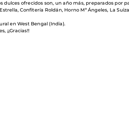
 Los dulces ofrecidos son, un año más, preparados por 
strella, Confitería Roldán, Horno Mª Ángeles, La Suiza
ural en West Bengal (India).
s, ¡¡Gracias!!