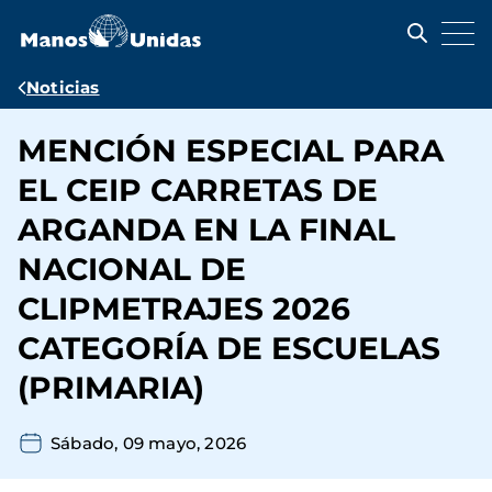
Pasar
al
contenido
principal
Ruta
Noticias
de
MENCIÓN ESPECIAL PARA
navegación
EL CEIP CARRETAS DE
ARGANDA EN LA FINAL
NACIONAL DE
CLIPMETRAJES 2026
CATEGORÍA DE ESCUELAS
(PRIMARIA)
Sábado, 09 mayo, 2026