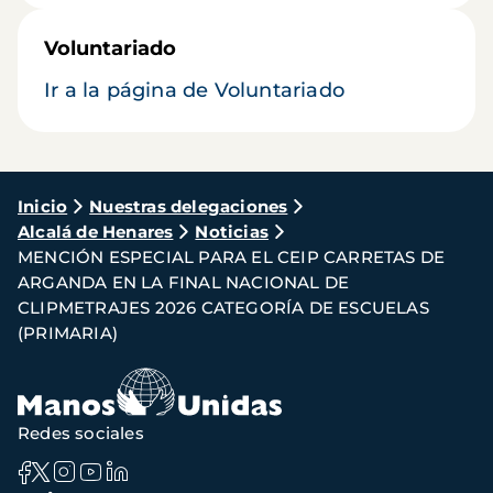
Voluntariado
Ir a la página de Voluntariado
Ruta
Inicio
Nuestras delegaciones
Alcalá de Henares
Noticias
de
MENCIÓN ESPECIAL PARA EL CEIP CARRETAS DE
navegación
ARGANDA EN LA FINAL NACIONAL DE
CLIPMETRAJES 2026 CATEGORÍA DE ESCUELAS
(PRIMARIA)
Redes sociales