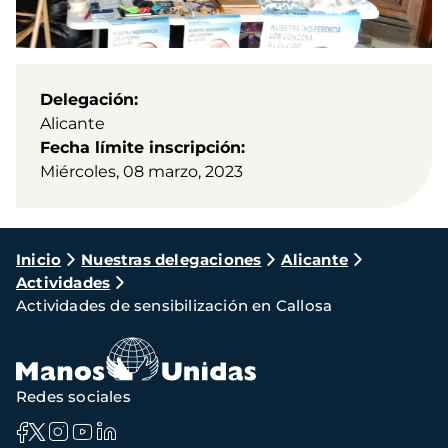
Delegación
Alicante
Fecha límite inscripción
Miércoles, 08 marzo, 2023
Ruta
Inicio
Nuestras delegaciones
Alicante
Actividades
de
Actividades de sensibilización en Callosa
navegación
Redes sociales