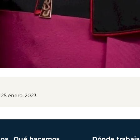
 25 enero, 2023
mos
Qué hacemos
Dónde trabaj