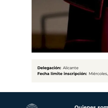
Delegación
Alicante
Fecha límite inscripción
Miércoles,
Navegación
Quienes so