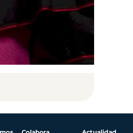
amos
Colabora
Actualidad