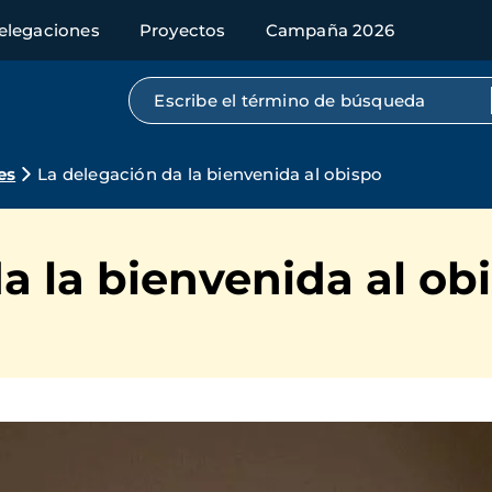
elegaciones
Proyectos
Campaña 2026
Búsqueda por texto completo
es
La delegación da la bienvenida al obispo
a la bienvenida al ob