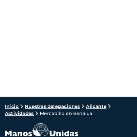
Ruta
Inicio
Nuestras delegaciones
Alicante
Actividades
Mercadillo en Benalua
de
navegación