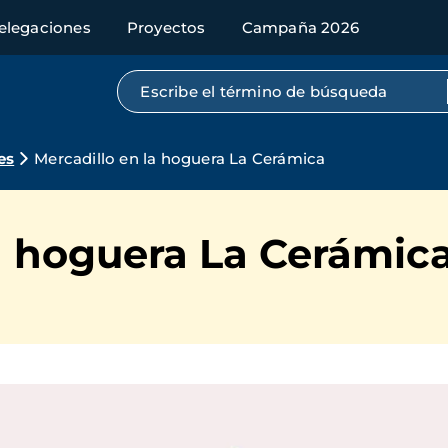
elegaciones
Proyectos
Campaña 2026
Búsqueda por texto completo
es
Mercadillo en la hoguera La Cerámica
a hoguera La Cerámic