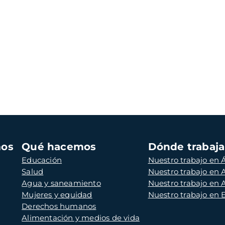
mos
Qué hacemos
Dónde trabaj
Educación
Nuestro trabajo en Á
Salud
Nuestro trabajo en
Agua y saneamiento
Nuestro trabajo en 
Mujeres y equidad
Nuestro trabajo en
Derechos humanos
Alimentación y medios de vida