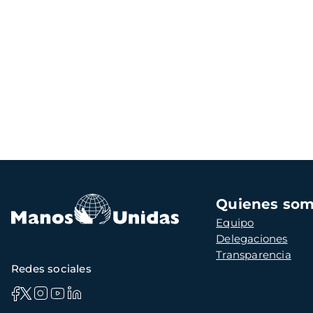
Navegación
Quienes so
principal
Equipo
Delegaciones
Transparencia
Redes sociales