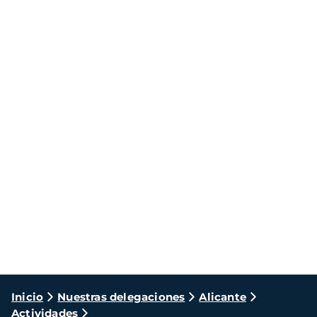
Ruta
Inicio
Nuestras delegaciones
Alicante
Actividades