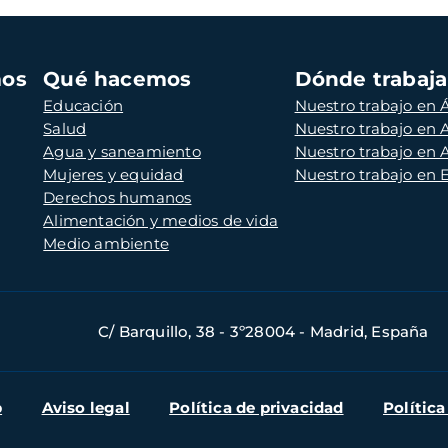
mos
Qué hacemos
Dónde trabaj
Educación
Nuestro trabajo en Á
Salud
Nuestro trabajo en
Agua y saneamiento
Nuestro trabajo en 
Mujeres y equidad
Nuestro trabajo en
Derechos humanos
Alimentación y medios de vida
Medio ambiente
C/ Barquillo, 38 - 3º28004 - Madrid, España
b
Aviso legal
Política de privacidad
Política