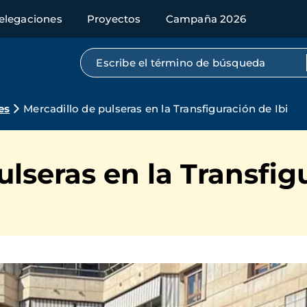
elegaciones
Proyectos
Campaña 2026
Búsqueda por texto completo
es
Mercadillo de pulseras en la Transfiguración de Ibi
ulseras en la Transfig