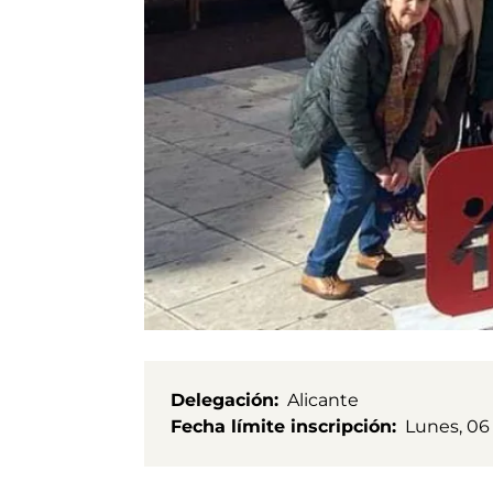
Delegación
Alicante
Fecha límite inscripción
Lunes, 06