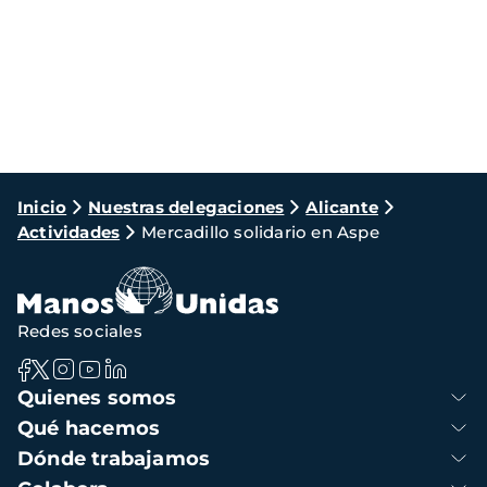
Ruta
Inicio
Nuestras delegaciones
Alicante
Actividades
Mercadillo solidario en Aspe
de
navegación
Redes sociales
Navegación
Quienes somos
principal
Qué hacemos
Dónde trabajamos