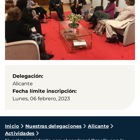
Delegación
Alicante
Fecha límite inscripción
Lunes, 06 febrero, 2023
Ruta
Inicio
Nuestras delegaciones
Alicante
Actividades
de