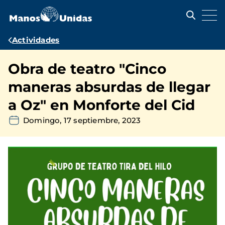
Pasar
al
contenido
principal
Ruta
Actividades
de
Obra de teatro "Cinco
navegación
maneras absurdas de llegar
a Oz" en Monforte del Cid
Domingo, 17 septiembre, 2023