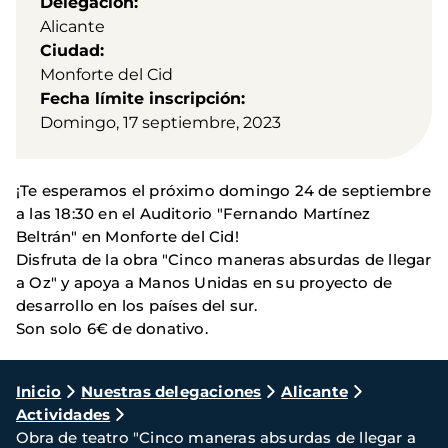
Delegación
Alicante
Ciudad
Monforte del Cid
Fecha límite inscripción
Domingo, 17 septiembre, 2023
¡Te esperamos el próximo domingo 24 de septiembre
a las 18:30 en el Auditorio "Fernando Martínez
Beltrán" en Monforte del Cid!
Disfruta de la obra "Cinco maneras absurdas de llegar
a Oz" y apoya a Manos Unidas en su proyecto de
desarrollo en los países del sur.
Son solo 6€ de donativo.
Ruta
Inicio
Nuestras delegaciones
Alicante
Actividades
de
Obra de teatro "Cinco maneras absurdas de llegar a