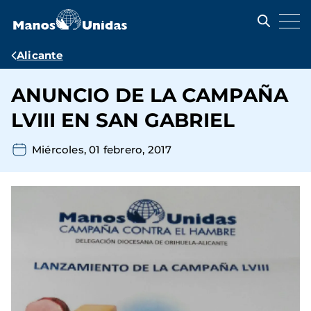
Pasar
al
contenido
principal
Ruta
Alicante
de
ANUNCIO DE LA CAMPAÑA
navegación
LVIII EN SAN GABRIEL
Miércoles, 01 febrero, 2017